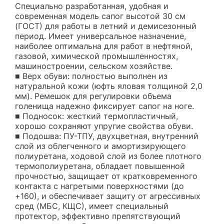
Специально разработанная, удобная и
современная модель сапог высотой 30 см
(ГОСТ) для работы в летний и демисезонный
период. Имеет универсальное назначение,
наиболее оптимальна для работ в нефтяной,
газовой, химической промышленностях,
машиностроении, сельском хозяйстве.
■ Верх обуви: полностью выполнен из
натуральной кожи (юфть яловая толщиной 2,0
мм). Ремешок для регулировки объема
голенища надежно фиксирует сапог на ноге.
■ Подносок: жесткий термопластичный,
хорошо сохраняют упругие свойства обуви.
■ Подошва: ПУ-ТПУ, двухцветная, внутренний
слой из облегченного и амортизирующего
полиуретана, ходовой слой из более плотного
термополиуретана, обладает повышенной
прочностью, защищает от кратковременного
контакта с нагретыми поверхностями (до
+160), и обеспечивает защиту от агрессивных
сред (МБС, КЩС), имеет специальный
протектор, эффективно препятствующий