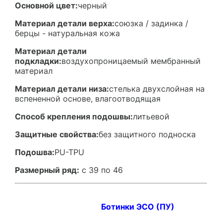
Основной цвет:
черный
Материал детали верха:
союзка / задинка /
берцы - натуральная кожа
Материал детали
подкладки:
воздухопроницаемый мембранный
материал
Материал детали низа:
стелька двухслойная на
вспененной основе, влагоотводящая
Способ крепления подошвы:
литьевой
Защитные свойства:
без защитного подноска
Подошва:
PU-TPU
Размерный ряд:
с 39 по 46
Ботинки ЭСО (ПУ)