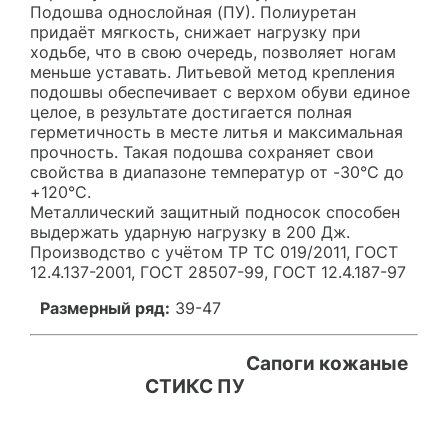
Подошва однослойная (ПУ). Полиуретан
придаёт мягкость, снижает нагрузку при
ходьбе, что в свою очередь, позволяет ногам
меньше уставать. Литьевой метод крепления
подошвы обеспечивает с верхом обуви единое
целое, в результате достигается полная
герметичность в месте литья и максимальная
прочность. Такая подошва сохраняет свои
свойства в диапазоне температур от -30°С до
+120°С.
Металлический защитный подносок способен
выдержать ударную нагрузку в 200 Дж.
Производство с учётом ТР ТС 019/2011, ГОСТ
12.4.137-2001, ГОСТ 28507-99, ГОСТ 12.4.187-97
Размерный ряд:
39-47
Сапоги кожаные
СТИКС ПУ