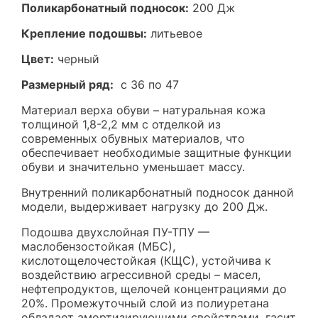
Поликарбонатный подносок:
200 Дж
Крепление подошвы:
литьевое
Цвет:
черный
Размерный ряд:
с 36 по 47
Материал верха обуви – натуральная кожа
толщиной 1,8-2,2 мм с отделкой из
современных обувных материалов, что
обеспечивает необходимые защитные функции
обуви и значительно уменьшает массу.
Внутренний поликарбонатный подносок данной
модели, выдерживает нагрузку до 200 Дж.
Подошва двухслойная ПУ-ТПУ —
маслобензостойкая (МБС),
кислотощелочестойкая (КЩС), устойчива к
воздействию агрессивной среды – масел,
нефтепродуктов, щелочей концентрациями до
20%. Промежуточный слой из полиуретана
обладает амортизирующими свойствами, гасит