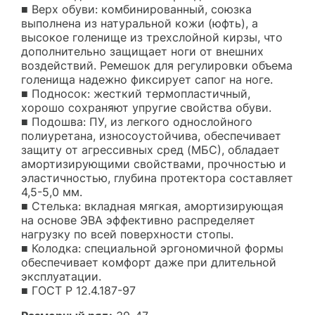
■ Верх обуви: комбинированный, союзка
выполнена из натуральной кожи (юфть), а
высокое голенище из трехслойной кирзы, что
дополнительно защищает ноги от внешних
воздействий. Ремешок для регулировки объема
голенища надежно фиксирует сапог на ноге.
■ Подносок: жесткий термопластичный,
хорошо сохраняют упругие свойства обуви.
■ Подошва: ПУ, из легкого однослойного
полиуретана, износоустойчива, обеспечивает
защиту от агрессивных сред (МБС), обладает
амортизирующими свойствами, прочностью и
эластичностью, глубина протектора составляет
4,5-5,0 мм.
■ Стелька: вкладная мягкая, амортизирующая
на основе ЭВА эффективно распределяет
нагрузку по всей поверхности стопы.
■ Колодка: специальной эргономичной формы
обеспечивает комфорт даже при длительной
эксплуатации.
■ ГОСТ Р 12.4.187-97