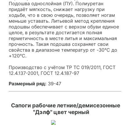
Подошва однослойная (ПУ). Полиуретан
придаёт мягкость, снижает нагрузку при
ходьбе, что в свою очередь, позволяет ногам
меньше уставать. Литьевой метод крепления
подошвы обеспечивает с верхом обуви единое
целое, в результате достигается полная
герметичность в месте литья и максимальная
прочность. Такая подошва сохраняет свои
свойства в диапазоне температур от -30°С до
+120°С.
Производство с учётом ТР ТС 019/2011, ГОСТ
12.4.137-2001, ГОСТ 12.4.187-97
Размерный ряд:
39-47
Сапоги рабочие летние/демисезонные
"Дэлф" цвет черный