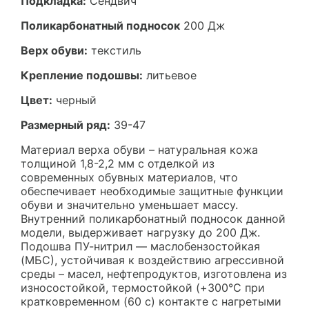
Подкладка:
Сендвич
Поликарбонатный подносок
200 Дж
Верх обуви:
текстиль
Крепление подошвы:
литьевое
Цвет:
черный
Размерный ряд:
39-47
Материал верха обуви – натуральная кожа
толщиной 1,8-2,2 мм с отделкой из
современных обувных материалов, что
обеспечивает необходимые защитные функции
обуви и значительно уменьшает массу.
Внутренний поликарбонатный подносок данной
модели, выдерживает нагрузку до 200 Дж.
Подошва ПУ-нитрил — маслобензостойкая
(МБС), устойчивая к воздействию агрессивной
среды – масел, нефтепродуктов, изготовлена из
износостойкой, термостойкой (+300°С при
кратковременном (60 с) контакте с нагретыми