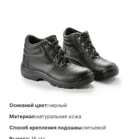
Основной цвет:
черный
Материал:
натуральная кожа
Способ крепления подошвы:
литьевой
Высота:
15 см