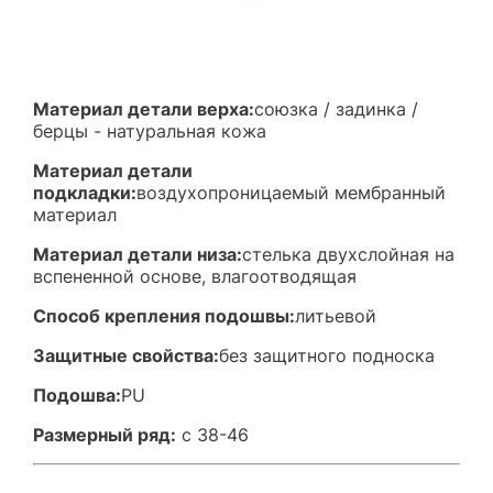
Материал детали верха:
союзка / задинка /
берцы - натуральная кожа
Материал детали
подкладки:
воздухопроницаемый мембранный
материал
Материал детали низа:
стелька двухслойная на
вспененной основе, влагоотводящая
Способ крепления подошвы:
литьевой
Защитные свойства:
без защитного подноска
Подошва:
PU
Размерный ряд:
с 38-46