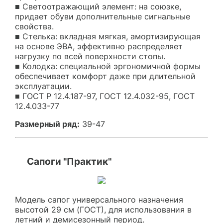
■ Светоотражающий элемент: на союзке,
придает обуви дополнительные сигнальные
свойства.
■ Стелька: вкладная мягкая, амортизирующая
на основе ЭВА, эффективно распределяет
нагрузку по всей поверхности стопы.
■ Колодка: специальной эргономичной формы
обеспечивает комфорт даже при длительной
эксплуатации.
■ ГОСТ Р 12.4.187-97, ГОСТ 12.4.032-95, ГОСТ
12.4.033-77
Размерный ряд:
39-47
Сапоги "Практик"
Модель сапог универсального назначения
высотой 29 см (ГОСТ), для использования в
летний и демисезонный период.