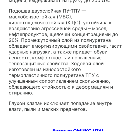
модели, выдерживает нагрузку до 200 Дж.
Подошва двухслойная ПУ-ТПУ —
маслобензостойкая (МБС),
кислотощелочестойкая (КЩС), устойчива к
воздействию агрессивной среды – масел,
нефтепродуктов, щелочей концентрациями до
20%. Промежуточный слой из полиуретана
обладает амортизирующими свойствами, гасит
ударные нагрузки, а также придает обуви
легкость, комфортность и повышенные
теплозащитные свойства. Ходовой слой
изготовлен из износостойкого
термопластичного полиуретана ТПУ с
улучшенным сопротивлением скольжению,
обладающего стойкостью к деформациям и
стиранию.
Глухой клапан исключает попадание внутрь
влаги, пыли и мелких предметов.
Ботинки ОМИКС (ПУ)